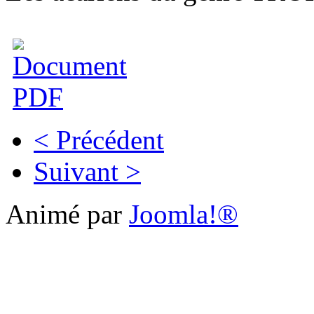
< Précédent
Suivant >
Animé par
Joomla!®